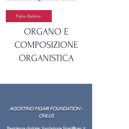
Fabio Baldina
ORGANO E
COMPOSIZIONE
ORGANISTICA
AGOSTINO FIGARI FOUNDATION -
ONLUS
Residenza digitale:
fondazione.figari@pec.it