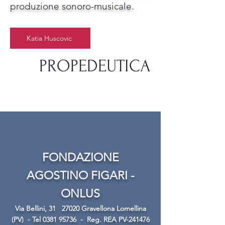
produzione sonoro-musicale.
Katia Huscovic
PROPEDEUTICA
FONDAZIONE
AGOSTINO FIGARI -
ONLUS
Via Bellini, 31
27020 Gravellona Lomellina
(PV) -
Tel
0381 95736
-
Reg. REA PV-241476