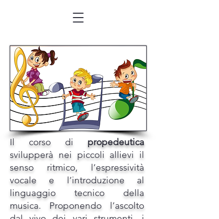
Il corso di
propedeutica
svilupperà nei piccoli allievi il
senso ritmico, l’espressività
vocale e l’introduzione al
linguaggio tecnico della
musica. Proponendo l’ascolto
dal vivo dei vari strumenti, i